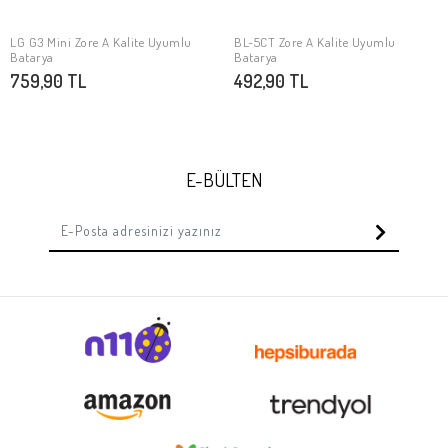
LG G3 Mini Zore A Kalite Uyumlu
BL-5CT Zore A Kalite Uyumlu
SEPETE EKLE
SEPETE EKLE
Batarya
Batarya
759,90 TL
492,90 TL
E-BÜLTEN