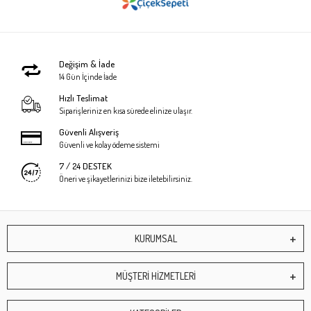
Değişim & İade
14 Gün İçinde İade
Hızlı Teslimat
Siparişleriniz en kısa sürede elinize ulaşır.
Güvenli Alışveriş
Güvenli ve kolay ödeme sistemi
7 / 24 DESTEK
Öneri ve şikayetlerinizi bize iletebilirsiniz.
KURUMSAL
MÜŞTERİ HİZMETLERİ