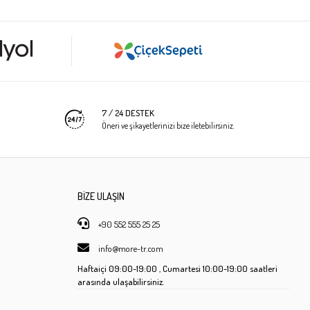
7 / 24 DESTEK
Öneri ve şikayetlerinizi bize iletebilirsiniz.
BİZE ULAŞIN
+90 552 555 25 25
info@more-tr.com
Haftaiçi
09:00-19:00 ,
Cumartesi
10:00-19:00 saatleri
arasında ulaşabilirsiniz.