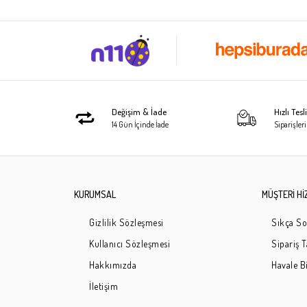
Değişim & İade
Hızlı Tes
14 Gün İçinde İade
Siparişleri
KURUMSAL
MÜŞTERİ Hİ
Gizlilik Sözleşmesi
Sıkça So
Kullanıcı Sözleşmesi
Sipariş 
Hakkımızda
Havale Bi
İletişim