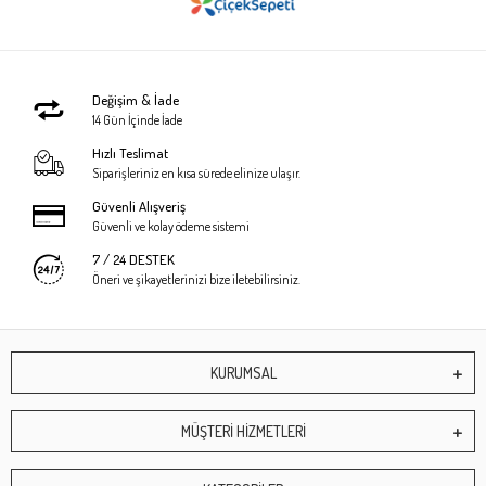
Değişim & İade
14 Gün İçinde İade
Hızlı Teslimat
Siparişleriniz en kısa sürede elinize ulaşır.
Güvenli Alışveriş
Güvenli ve kolay ödeme sistemi
7 / 24 DESTEK
Öneri ve şikayetlerinizi bize iletebilirsiniz.
KURUMSAL
MÜŞTERİ HİZMETLERİ