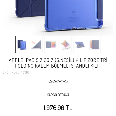
APPLE İPAD 9.7 2017 (5.NESİL) KILIF ZORE TRİ
FOLDİNG KALEM BÖLMELİ STANDLI KILIF
Ürün Kodu:
15516
KARGO BEDAVA
1.976,90 TL