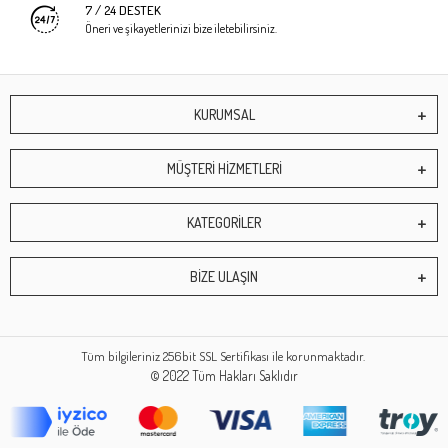
7 / 24 DESTEK
Öneri ve şikayetlerinizi bize iletebilirsiniz.
KURUMSAL
MÜŞTERİ HİZMETLERİ
KATEGORİLER
BİZE ULAŞIN
Tüm bilgileriniz 256bit SSL Sertifikası ile korunmaktadır.
© 2022
Tüm Hakları Saklıdır