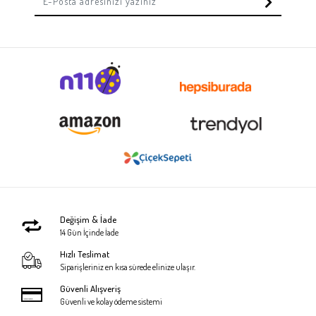
Değişim & İade
14 Gün İçinde İade
Hızlı Teslimat
Siparişleriniz en kısa sürede elinize ulaşır.
Güvenli Alışveriş
Güvenli ve kolay ödeme sistemi