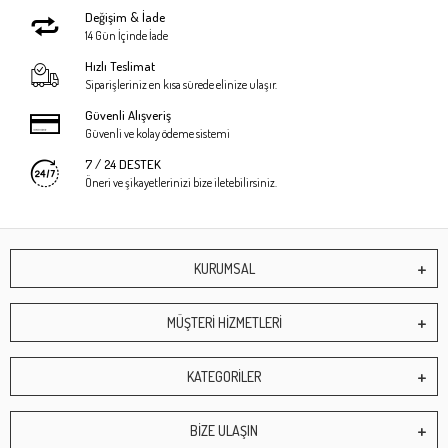
Değişim & İade
14 Gün İçinde İade
Hızlı Teslimat
Siparişleriniz en kısa sürede elinize ulaşır.
Güvenli Alışveriş
Güvenli ve kolay ödeme sistemi
7 / 24 DESTEK
Öneri ve şikayetlerinizi bize iletebilirsiniz.
KURUMSAL
MÜŞTERİ HİZMETLERİ
KATEGORİLER
BİZE ULAŞIN