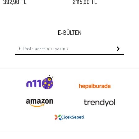
392,90 TL
2.115,90 TL
E-BÜLTEN