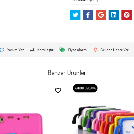
Yorum Yaz
Karşılaştır
Fiyat Alarmı
Gelince Haber Ver
Benzer Ürünler
KARGO BEDAVA