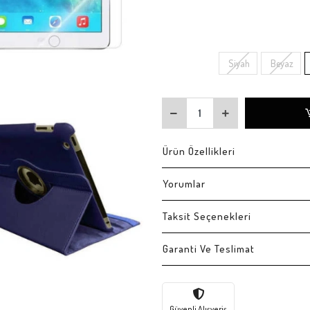
Siyah
Beyaz
Ürün Özellikleri
Yorumlar
Taksit Seçenekleri
Garanti Ve Teslimat
Güvenli Alışveriş