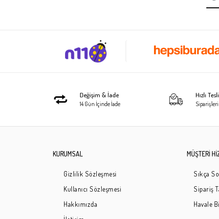
Değişim & İade
Hızlı Tes
14 Gün İçinde İade
Siparişleri
KURUMSAL
MÜŞTERİ Hİ
Gizlilik Sözleşmesi
Sıkça So
Kullanıcı Sözleşmesi
Sipariş 
Hakkımızda
Havale Bi