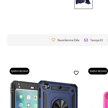
Favorilerime Ekle
Tavsiye Et
KARGO BEDAVA
KARGO BEDAVA