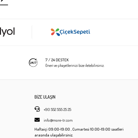
7 / 24 DESTEK
Öneri ve şikayetlerinizi bize iletebilirsiniz.
BİZE ULAŞIN
+90 552 555 25 25
info@more-tr.com
Haftaiçi
09:00-19:00 ,
Cumartesi
10:00-19:00 saatleri
arasında ulaşabilirsiniz.