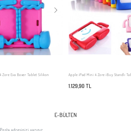
4 Zore Eva Boxer Tablet Silikon
Apple iPad Mini 4 Zore iBuy Standlı Tab
SEPETE EKLE
SEPETE EKLE
1.129,90 TL
E-BÜLTEN