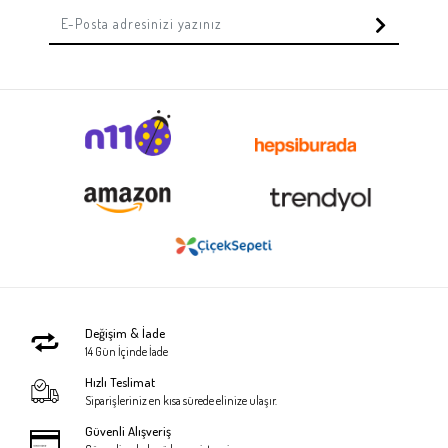
Değişim & İade
14 Gün İçinde İade
Hızlı Teslimat
Siparişleriniz en kısa sürede elinize ulaşır.
Güvenli Alışveriş