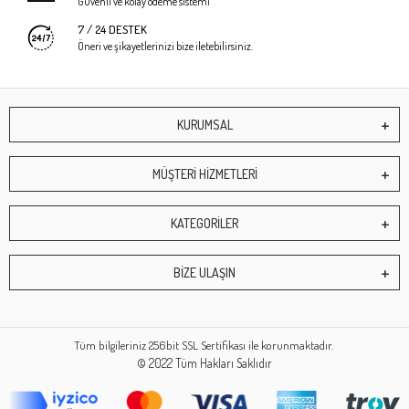
Güvenli ve kolay ödeme sistemi
7 / 24 DESTEK
Öneri ve şikayetlerinizi bize iletebilirsiniz.
KURUMSAL
MÜŞTERİ HİZMETLERİ
KATEGORİLER
BİZE ULAŞIN
Tüm bilgileriniz 256bit SSL Sertifikası ile korunmaktadır.
© 2022
Tüm Hakları Saklıdır