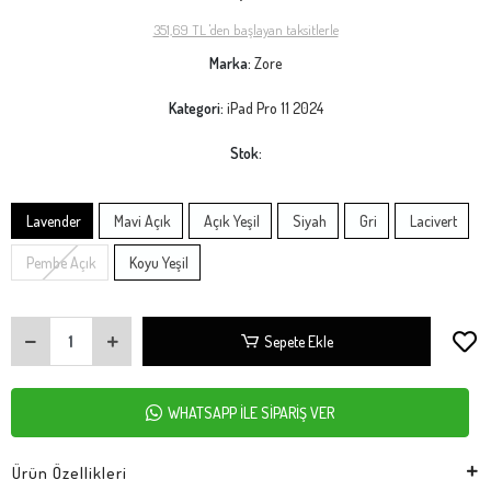
351,69 TL 'den başlayan taksitlerle
Marka:
Zore
Kategori:
iPad Pro 11 2024
Stok:
Lavender
Mavi Açık
Açık Yeşil
Siyah
Gri
Lacivert
Pembe Açık
Koyu Yeşil
Sepete Ekle
WHATSAPP İLE SİPARİŞ VER
Ürün Özellikleri