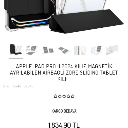
​​​APPLE İPAD PRO 11 2024 KILIF MAGNETİK
AYRILABİLEN AİRBAGLİ ZORE SLİDİNG TABLET
KILIFI
Ürün Kodu:
32343
KARGO BEDAVA
1.834,90 TL