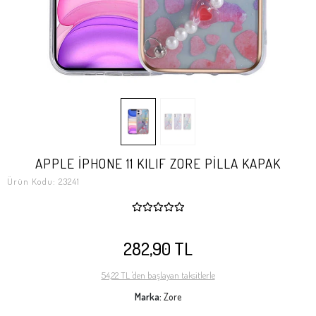
APPLE İPHONE 11 KILIF ZORE PİLLA KAPAK
Ürün Kodu:
23241
282,90 TL
54,22 TL 'den başlayan taksitlerle
Marka:
Zore