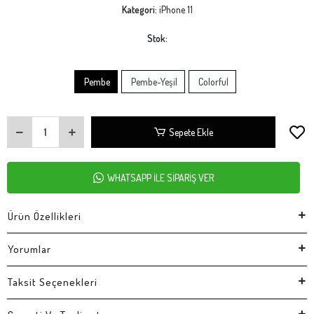
Kategori:
iPhone 11
Stok:
Pembe
Pembe-Yeşil
Colorful
Sepete Ekle
WHATSAPP İLE SİPARİŞ VER
Ürün Özellikleri
Yorumlar
Taksit Seçenekleri