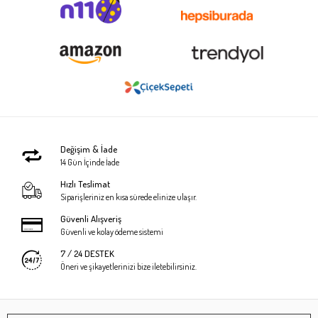
Değişim & İade
14 Gün İçinde İade
Hızlı Teslimat
Siparişleriniz en kısa sürede elinize ulaşır.
Güvenli Alışveriş
Güvenli ve kolay ödeme sistemi
7 / 24 DESTEK
Öneri ve şikayetlerinizi bize iletebilirsiniz.