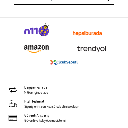
Değişim & İade
14 Gün İçinde İade
Hızlı Teslimat
Siparişleriniz en kısa sürede elinize ulaşır.
Güvenli Alışveriş
Güvenli ve kolay ödeme sistemi