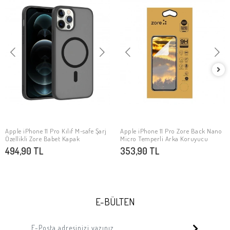
Apple iPhone 11 Pro Kılıf M-safe Şarj
Apple iPhone 11 Pro Zore Back Nano
SEPETE EKLE
SEPETE EKLE
Özellikli Zore Babet Kapak
Micro Temperli Arka Koruyucu
494,90 TL
353,90 TL
E-BÜLTEN