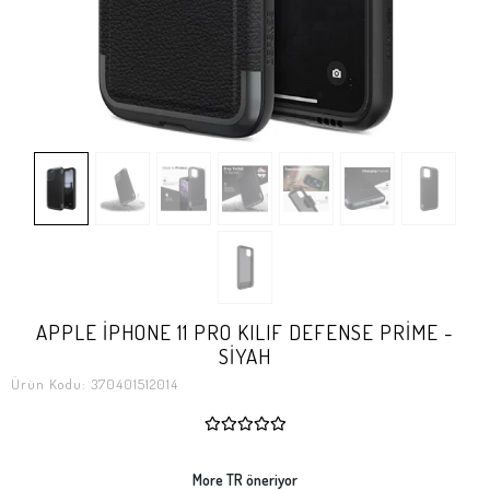
APPLE İPHONE 11 PRO KILIF DEFENSE PRİME -
SİYAH
Ürün Kodu:
370401512014
More TR öneriyor