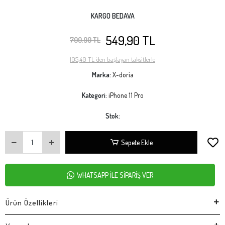
KARGO BEDAVA
549,90 TL
799,90 TL
105,40 TL 'den başlayan taksitlerle
Marka:
X-doria
Kategori:
iPhone 11 Pro
Stok:
Sepete Ekle
WHATSAPP İLE SİPARİŞ VER
Ürün Özellikleri