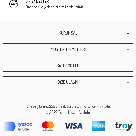
7 / 24 DESTEK
Öneri ve şikayetlerinizi bize iletebilirsiniz.
KURUMSAL
MÜŞTERİ HİZMETLERİ
KATEGORİLER
BİZE ULAŞIN
Tüm bilgileriniz 256bit SSL Sertifikası ile korunmaktadır.
© 2022
Tüm Hakları Saklıdır