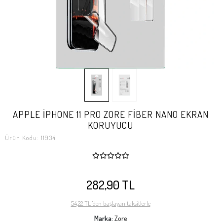
APPLE İPHONE 11 PRO ZORE FİBER NANO EKRAN
KORUYUCU
Ürün Kodu:
11934
282,90 TL
54,22 TL 'den başlayan taksitlerle
Marka:
Zore