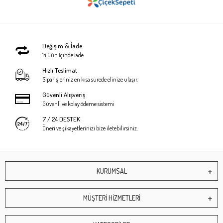
Değişim & İade
14 Gün İçinde İade
Hızlı Teslimat
Siparişleriniz en kısa sürede elinize ulaşır.
Güvenli Alışveriş
Güvenli ve kolay ödeme sistemi
7 / 24 DESTEK
Öneri ve şikayetlerinizi bize iletebilirsiniz.
KURUMSAL
MÜŞTERİ HİZMETLERİ