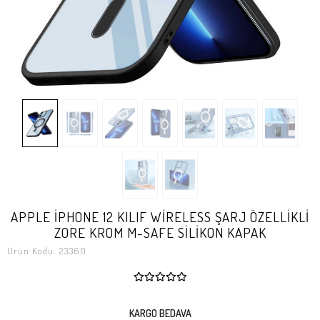
APPLE İPHONE 12 KILIF WİRELESS ŞARJ ÖZELLİKLİ
ZORE KROM M-SAFE SİLİKON KAPAK
Ürün Kodu:
23360
KARGO BEDAVA