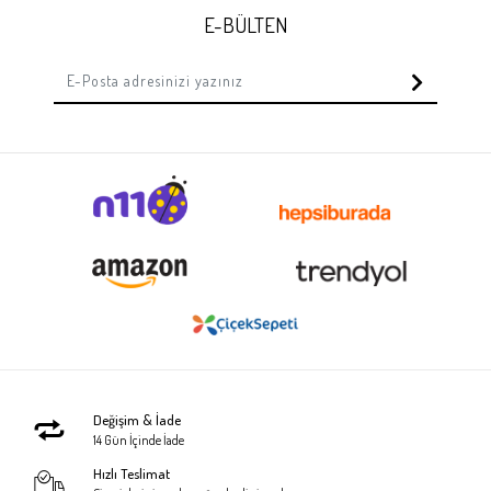
E-BÜLTEN
Değişim & İade
14 Gün İçinde İade
Hızlı Teslimat