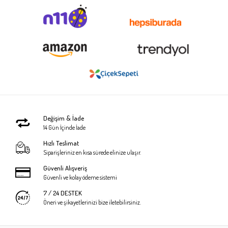
Değişim & İade
14 Gün İçinde İade
Hızlı Teslimat
Siparişleriniz en kısa sürede elinize ulaşır.
Güvenli Alışveriş
Güvenli ve kolay ödeme sistemi
7 / 24 DESTEK
Öneri ve şikayetlerinizi bize iletebilirsiniz.