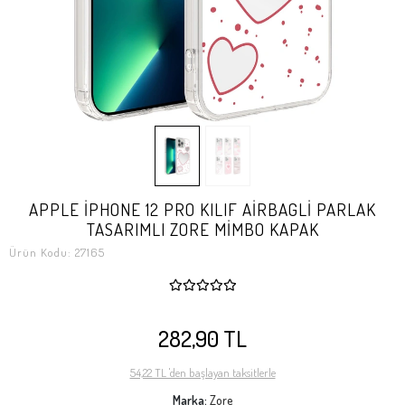
APPLE İPHONE 12 PRO KILIF AİRBAGLİ PARLAK
TASARIMLI ZORE MİMBO KAPAK
Ürün Kodu:
27165
282,90 TL
54,22 TL 'den başlayan taksitlerle
Marka:
Zore