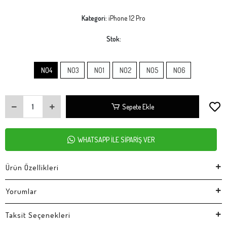
Kategori:
iPhone 12 Pro
Stok:
NO4
NO3
NO1
NO2
NO5
NO6
Sepete Ekle
WHATSAPP İLE SİPARİŞ VER
Ürün Özellikleri
Yorumlar
Taksit Seçenekleri