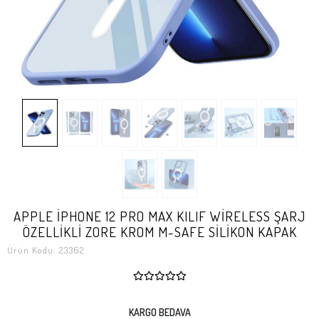
APPLE İPHONE 12 PRO MAX KILIF WİRELESS ŞARJ
ÖZELLİKLİ ZORE KROM M-SAFE SİLİKON KAPAK
Ürün Kodu:
23362
KARGO BEDAVA