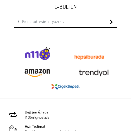
E-BÜLTEN
Değişim & İade
14 Gün İçinde İade
Hızlı Teslimat