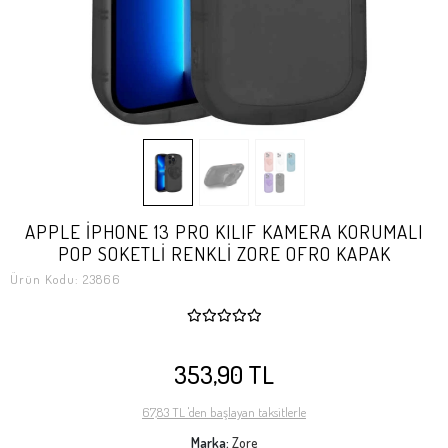
APPLE İPHONE 13 PRO KILIF KAMERA KORUMALI
POP SOKETLİ RENKLİ ZORE OFRO KAPAK
Ürün Kodu:
23866
353,90 TL
67,83 TL 'den başlayan taksitlerle
Marka:
Zore