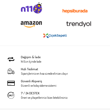
Değişim & İade
14 Gün İçinde İade
Hızlı Teslimat
Siparişleriniz en kısa sürede elinize ulaşır.
Güvenli Alışveriş
Güvenli ve kolay ödeme sistemi
7 / 24 DESTEK
Öneri ve şikayetlerinizi bize iletebilirsiniz.