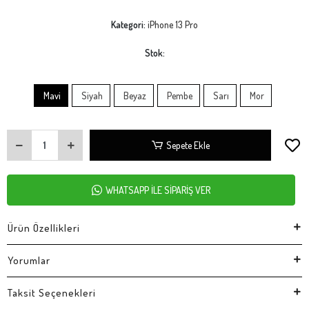
Kategori:
iPhone 13 Pro
Stok:
Mavi
Siyah
Beyaz
Pembe
Sarı
Mor
Sepete Ekle
WHATSAPP İLE SİPARİŞ VER
Ürün Özellikleri
Yorumlar
Taksit Seçenekleri