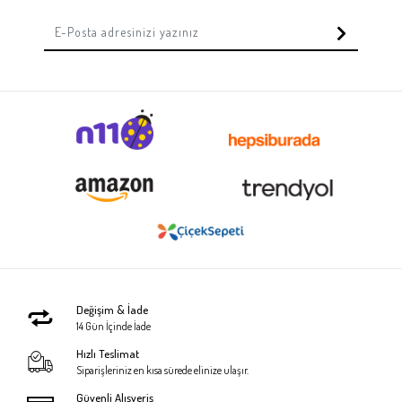
Değişim & İade
14 Gün İçinde İade
Hızlı Teslimat
Siparişleriniz en kısa sürede elinize ulaşır.
Güvenli Alışveriş