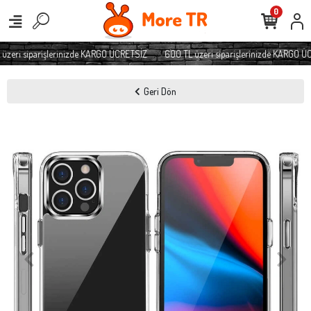
0
zeri siparişlerinizde KARGO ÜCRETSİZ
600 TL üzeri siparişlerinizde KARGO ÜC
Geri Dön