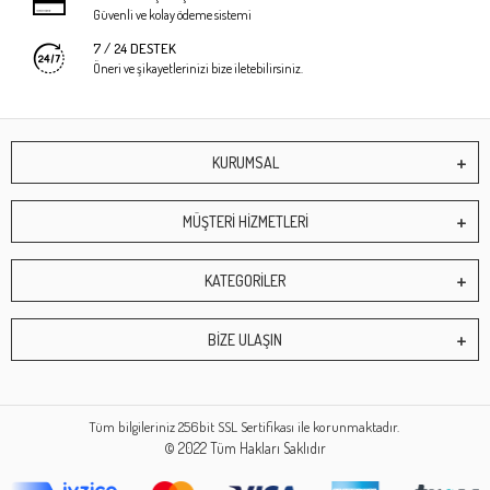
Güvenli ve kolay ödeme sistemi
7 / 24 DESTEK
Öneri ve şikayetlerinizi bize iletebilirsiniz.
KURUMSAL
MÜŞTERİ HİZMETLERİ
KATEGORİLER
BİZE ULAŞIN
Tüm bilgileriniz 256bit SSL Sertifikası ile korunmaktadır.
© 2022
Tüm Hakları Saklıdır