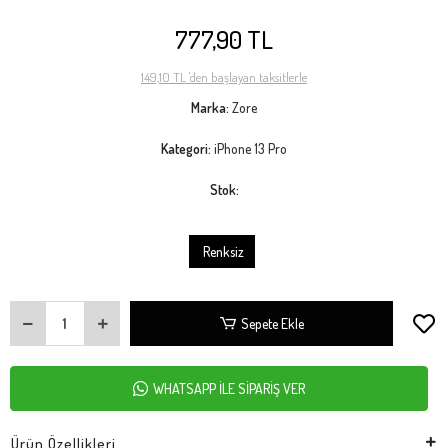
777,90 TL
149,10 TL 'den başlayan taksitlerle
Marka:
Zore
Kategori:
iPhone 13 Pro
Stok:
Renksiz
Sepete Ekle
WHATSAPP İLE SİPARİŞ VER
Ürün Özellikleri