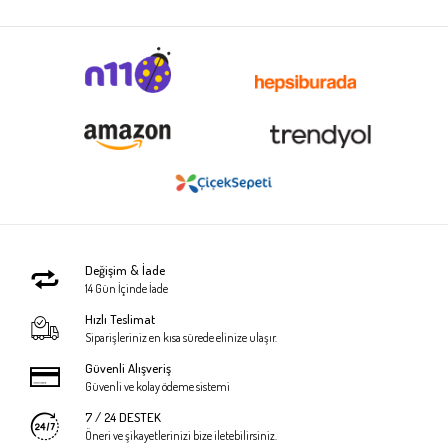
Değişim & İade
14 Gün İçinde İade
Hızlı Teslimat
Siparişleriniz en kısa sürede elinize ulaşır.
Güvenli Alışveriş
Güvenli ve kolay ödeme sistemi
7 / 24 DESTEK
Öneri ve şikayetlerinizi bize iletebilirsiniz.