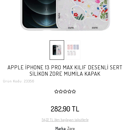
APPLE İPHONE 13 PRO MAX KILIF DESENLİ SERT
SİLİKON ZORE MUMİLA KAPAK
Ürün Kodu:
23356
282,90 TL
54,22 TL 'den başlayan taksitlerle
Marka:
Zore