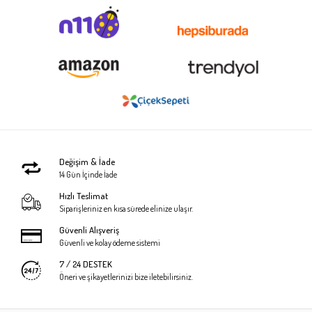
Değişim & İade
14 Gün İçinde İade
Hızlı Teslimat
Siparişleriniz en kısa sürede elinize ulaşır.
Güvenli Alışveriş
Güvenli ve kolay ödeme sistemi
7 / 24 DESTEK
Öneri ve şikayetlerinizi bize iletebilirsiniz.