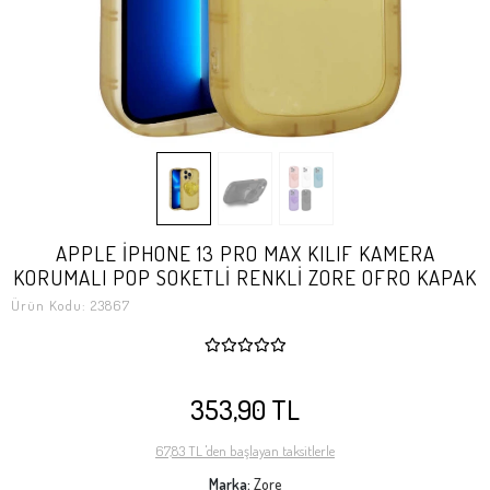
APPLE İPHONE 13 PRO MAX KILIF KAMERA
KORUMALI POP SOKETLİ RENKLİ ZORE OFRO KAPAK
Ürün Kodu:
23867
353,90 TL
67,83 TL 'den başlayan taksitlerle
Marka:
Zore