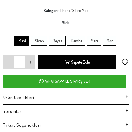
Kategori:
iPhone 13 Pro Max
Stok:
Mavi
Siyah
Beyaz
Pembe
Sarı
Mor
Sepete Ekle
WHATSAPP İLE SİPARİŞ VER
Ürün Özellikleri
Yorumlar
Taksit Seçenekleri