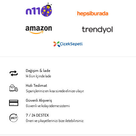
Değişim & İade
14 Gün İçinde İade
Hızlı Teslimat
Siparişleriniz en kısa sürede elinize ulaşır.
Güvenli Alışveriş
Güvenli ve kolay ödeme sistemi
7 / 24 DESTEK
Öneri ve şikayetlerinizi bize iletebilirsiniz.