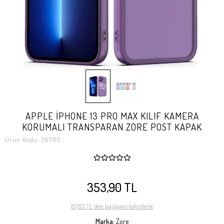
APPLE İPHONE 13 PRO MAX KILIF KAMERA
KORUMALI TRANSPARAN ZORE POST KAPAK
Ürün Kodu:
26705
353,90 TL
67,83 TL 'den başlayan taksitlerle
Marka:
Zore