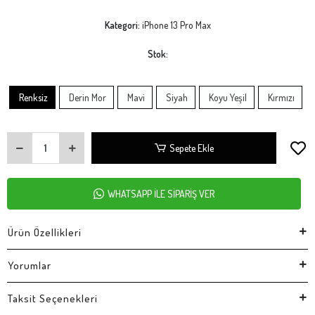
Kategori:
iPhone 13 Pro Max
Stok:
Renksiz
Derin Mor
Mavi
Siyah
Koyu Yeşil
Kırmızı
Sepete Ekle
WHATSAPP İLE SİPARİŞ VER
Ürün Özellikleri
Yorumlar
Taksit Seçenekleri