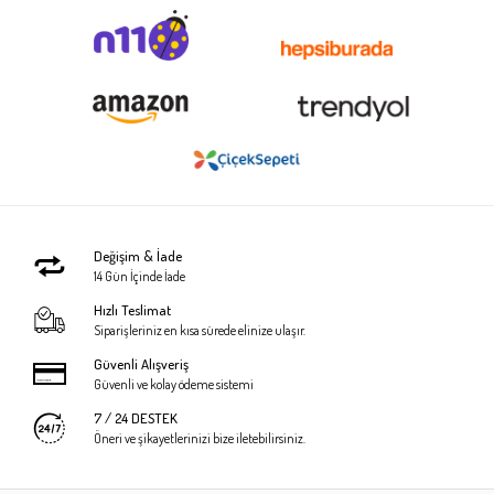
Değişim & İade
14 Gün İçinde İade
Hızlı Teslimat
Siparişleriniz en kısa sürede elinize ulaşır.
Güvenli Alışveriş
Güvenli ve kolay ödeme sistemi
7 / 24 DESTEK
Öneri ve şikayetlerinizi bize iletebilirsiniz.