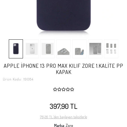
APPLE İPHONE 13 PRO MAX KILIF ZORE 1.KALİTE PP
KAPAK
Ürün Kodu:
19084
397,90 TL
76,26 TL 'den başlayan taksitlerle
Marka:
Zore