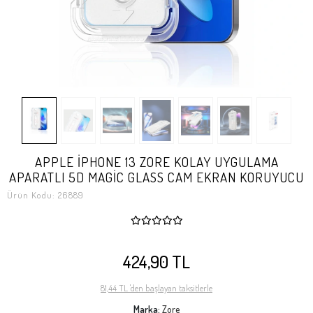
APPLE İPHONE 13 ZORE KOLAY UYGULAMA
APARATLI 5D MAGİC GLASS CAM EKRAN KORUYUCU
Ürün Kodu:
26889
424,90 TL
81,44 TL 'den başlayan taksitlerle
Marka:
Zore