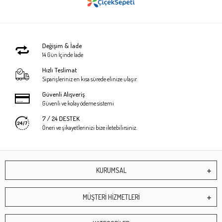
Değişim & İade
14 Gün İçinde İade
Hızlı Teslimat
Siparişleriniz en kısa sürede elinize ulaşır.
Güvenli Alışveriş
Güvenli ve kolay ödeme sistemi
7 / 24 DESTEK
Öneri ve şikayetlerinizi bize iletebilirsiniz.
KURUMSAL
MÜŞTERİ HİZMETLERİ