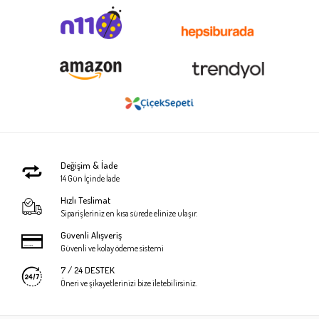
Değişim & İade
14 Gün İçinde İade
Hızlı Teslimat
Siparişleriniz en kısa sürede elinize ulaşır.
Güvenli Alışveriş
Güvenli ve kolay ödeme sistemi
7 / 24 DESTEK
Öneri ve şikayetlerinizi bize iletebilirsiniz.