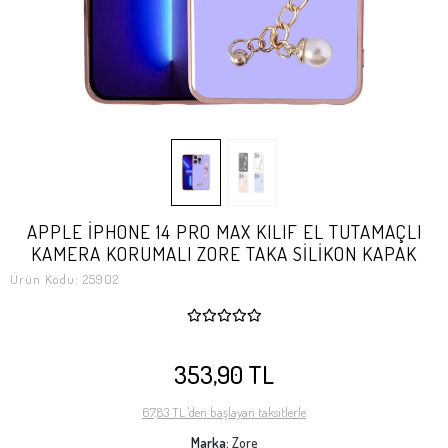
APPLE İPHONE 14 PRO MAX KILIF EL TUTAMAÇLI
KAMERA KORUMALI ZORE TAKA SİLİKON KAPAK
Ürün Kodu:
25902
353,90 TL
67,83 TL 'den başlayan taksitlerle
Marka:
Zore