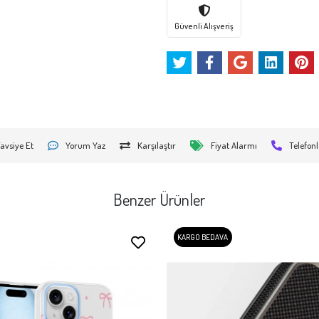
Güvenli Alışveriş
avsiye Et
Yorum Yaz
Karşılaştır
Fiyat Alarmı
Telefonl
Benzer Ürünler
KARGO BEDAVA