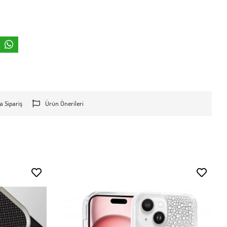
a Sipariş
Ürün Önerileri