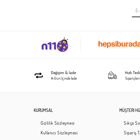
Değişim & İade
Hızlı Tes
14 Gün İçinde İade
Siparişleri
KURUMSAL
MÜŞTERİ Hİ
Gizlilik Sözleşmesi
Sıkça So
Kullanıcı Sözleşmesi
Sipariş 