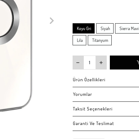
Koyu Gri
Siyah
Sierra Mavi
Lila
Titanyum
Ürün Özellikleri
Yorumlar
Taksit Seçenekleri
Garanti Ve Teslimat