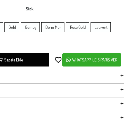
Stok:
Gold
Gümüş
Derin Mor
Rose Gold
Lacivert
Sepete Ekle
WHATSAPP İLE SİPARİŞ VER