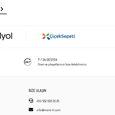
7 / 24 DESTEK
Öneri ve şikayetlerinizi bize iletebilirsiniz.
BİZE ULAŞIN
+90 552 555 25 25
info@more-tr.com