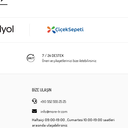
7 / 24 DESTEK
Öneri ve şikayetlerinizi bize iletebilirsiniz.
BİZE ULAŞIN
+90 552 555 25 25
info@more-tr.com
Haftaiçi
09:00-19:00 ,
Cumartesi
10:00-19:00 saatleri
arasında ulaşabilirsiniz.