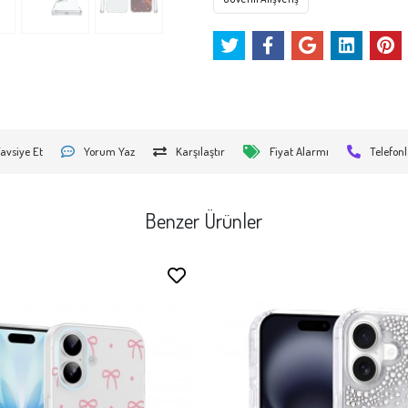
avsiye Et
Yorum Yaz
Karşılaştır
Fiyat Alarmı
Telefonl
Benzer Ürünler