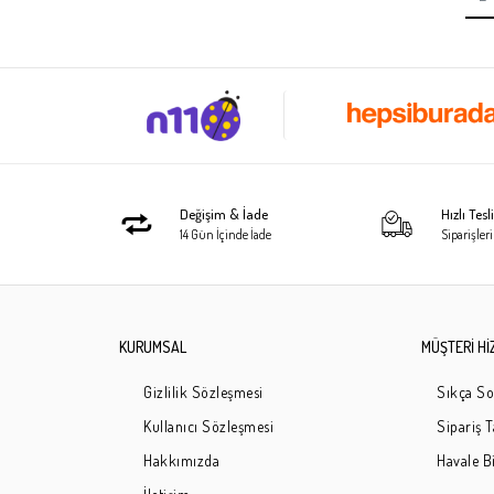
Değişim & İade
Hızlı Tes
14 Gün İçinde İade
Siparişleri
KURUMSAL
MÜŞTERİ Hİ
Gizlilik Sözleşmesi
Sıkça So
Kullanıcı Sözleşmesi
Sipariş 
Hakkımızda
Havale Bi