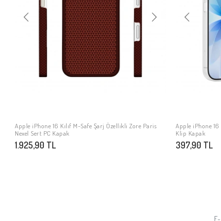
Apple iPhone 16 Kılıf M-Safe Şarj Özellikli Zore Paris
Apple iPhone 16 
SEPETE EKLE
Nexel Sert PC Kapak
Klip Kapak
1.925,90 TL
397,90 TL