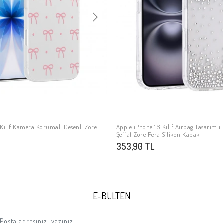
Kılıf Kamera Korumalı Desenli Zore
Apple iPhone 16 Kılıf Airbag Tasarımlı
SEPETE EKLE
SEPETE EKLE
Şeffaf Zore Pera Silikon Kapak
353,90 TL
E-BÜLTEN