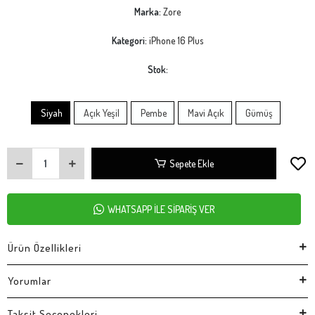
Marka:
Zore
Kategori:
iPhone 16 Plus
Stok:
Siyah
Açık Yeşil
Pembe
Mavi Açık
Gümüş
Sepete Ekle
WHATSAPP İLE SİPARİŞ VER
Ürün Özellikleri
Yorumlar
Taksit Seçenekleri