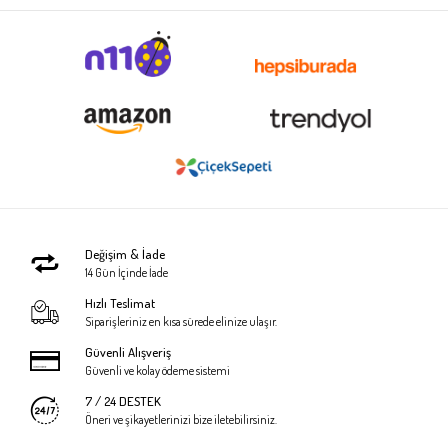
Değişim & İade
14 Gün İçinde İade
Hızlı Teslimat
Siparişleriniz en kısa sürede elinize ulaşır.
Güvenli Alışveriş
Güvenli ve kolay ödeme sistemi
7 / 24 DESTEK
Öneri ve şikayetlerinizi bize iletebilirsiniz.