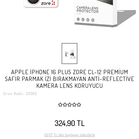
APPLE İPHONE 16 PLUS ZORE CL-12 PREMİUM
SAFİR PARMAK İZİ BIRAKMAYAN ANTİ-REFLECTİVE
KAMERA LENS KORUYUCU
Ürün Kodu:
33362
324,90 TL
62,27 TL 'den başlayan taksitlerle