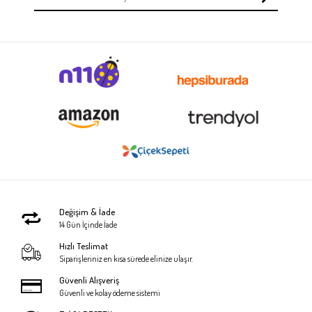
Değişim & İade
14 Gün İçinde İade
Hızlı Teslimat
Siparişleriniz en kısa sürede elinize ulaşır.
Güvenli Alışveriş
Güvenli ve kolay ödeme sistemi