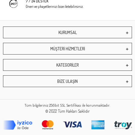
7 / 24 DESTEK
Öneri ve şikayetlerinizi bize iletebilirsiniz.
KURUMSAL
MÜŞTERİ HİZMETLERİ
KATEGORİLER
BİZE ULAŞIN
Tüm bilgileriniz 256bit SSL Sertifikası ile korunmaktadır.
© 2022
Tüm Hakları Saklıdır