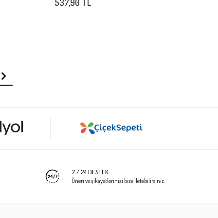
537,90 TL
7 / 24 DESTEK
Öneri ve şikayetlerinizi bize iletebilirsiniz.