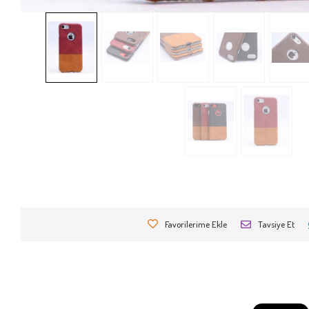
Favorilerime Ekle
Tavsiye Et