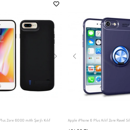
Plus Zore 6000 mAh Şarjlı Kılıf
Apple iPhone 6 Plus Kılıf Zore Ravel S
SEPETE EKLE
SEPETE EKLE