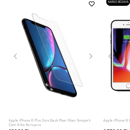
KARGO BEDAVA
Apple iPhone 6 Plus Zore Back Maxi Glass Temperli
Apple iPhone 6 
SEPETE EKLE
Cam Arka Koruyucu