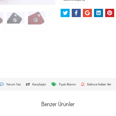
Yorum Yaz
Karşılaştır
Fiyat Alarmı
Gelince Haber Ver
Benzer Ürünler