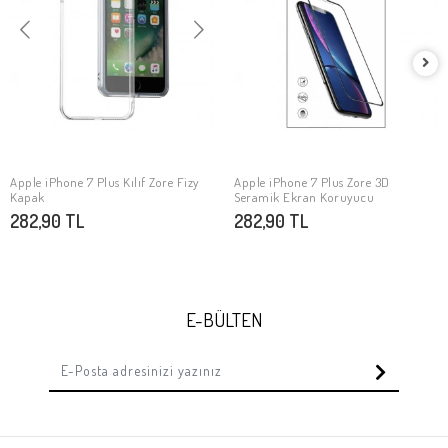
Apple iPhone 7 Plus Kılıf Zore Fizy
Apple iPhone 7 Plus Zore 3D
SEPETE EKLE
SEPETE EKLE
Kapak
Seramik Ekran Koruyucu
282,90 TL
282,90 TL
E-BÜLTEN