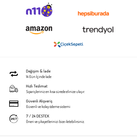
Değişim & İade
14 Gün İçinde İade
Hızlı Teslimat
Siparişleriniz en kısa sürede elinize ulaşır.
Güvenli Alışveriş
Güvenli ve kolay ödeme sistemi
7 / 24 DESTEK
Öneri ve şikayetlerinizi bize iletebilirsiniz.