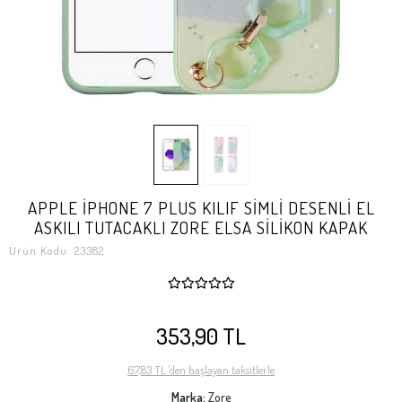
APPLE İPHONE 7 PLUS KILIF SİMLİ DESENLİ EL
ASKILI TUTACAKLI ZORE ELSA SİLİKON KAPAK
Ürün Kodu:
23382
353,90 TL
67,83 TL 'den başlayan taksitlerle
Marka:
Zore