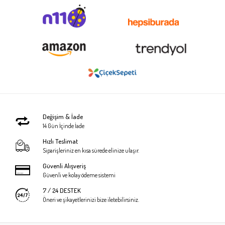
Değişim & İade
14 Gün İçinde İade
Hızlı Teslimat
Siparişleriniz en kısa sürede elinize ulaşır.
Güvenli Alışveriş
Güvenli ve kolay ödeme sistemi
7 / 24 DESTEK
Öneri ve şikayetlerinizi bize iletebilirsiniz.