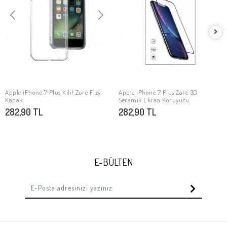
Apple iPhone 7 Plus Kılıf Zore Fizy
Apple iPhone 7 Plus Zore 3D
SEPETE EKLE
SEPETE EKLE
Kapak
Seramik Ekran Koruyucu
282,90 TL
282,90 TL
E-BÜLTEN