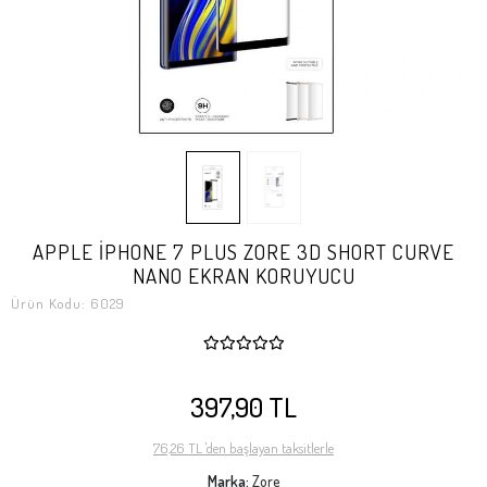
APPLE İPHONE 7 PLUS ZORE 3D SHORT CURVE
NANO EKRAN KORUYUCU
Ürün Kodu:
6029
397,90 TL
76,26 TL 'den başlayan taksitlerle
Marka:
Zore