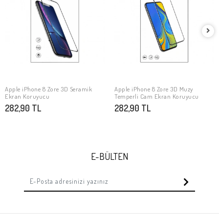
Apple iPhone 8 Zore 3D Seramik
Apple iPhone 8 Zore 3D Muzy
SEPETE EKLE
SEPETE EKLE
Ekran Koruyucu
Temperli Cam Ekran Koruyucu
282,90 TL
282,90 TL
E-BÜLTEN