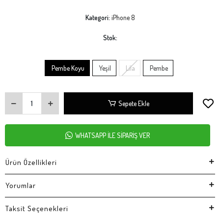
Kategori:
iPhone 8
Stok:
Pembe Koyu
Yeşil
Lila
Pembe
Sepete Ekle
WHATSAPP İLE SİPARİŞ VER
Ürün Özellikleri
Yorumlar
Taksit Seçenekleri