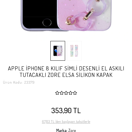
APPLE İPHONE 8 KILIF SİMLİ DESENLİ EL ASKILI
TUTACAKLI ZORE ELSA SİLİKON KAPAK
Ürün Kodu:
23379
353,90 TL
67,83 TL 'den başlayan taksitlerle
Marka:
Zore