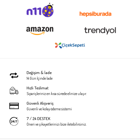
Değişim & İade
14 Gün İçinde İade
Hızlı Teslimat
Siparişleriniz en kısa sürede elinize ulaşır.
Güvenli Alışveriş
Güvenli ve kolay ödeme sistemi
7 / 24 DESTEK
Öneri ve şikayetlerinizi bize iletebilirsiniz.