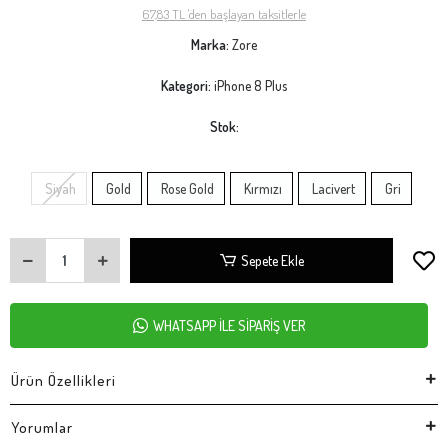
67,83 TL 'den başlayan taksitlerle
Marka:
Zore
Kategori:
iPhone 8 Plus
Stok:
Siyah
Gold
Rose Gold
Kırmızı
Lacivert
Gri
Sepete Ekle
WHATSAPP İLE SİPARİŞ VER
Ürün Özellikleri
Yorumlar