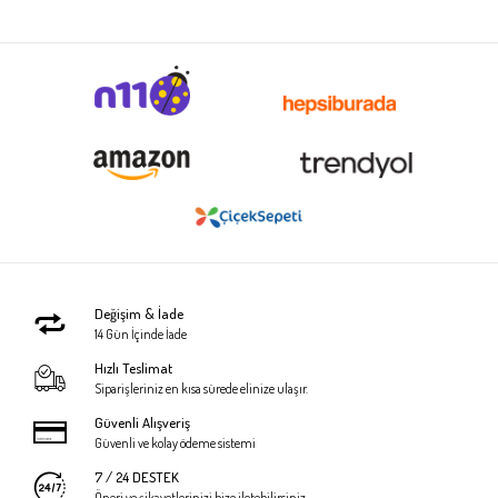
Değişim & İade
14 Gün İçinde İade
Hızlı Teslimat
Siparişleriniz en kısa sürede elinize ulaşır.
Güvenli Alışveriş
Güvenli ve kolay ödeme sistemi
7 / 24 DESTEK
Öneri ve şikayetlerinizi bize iletebilirsiniz.