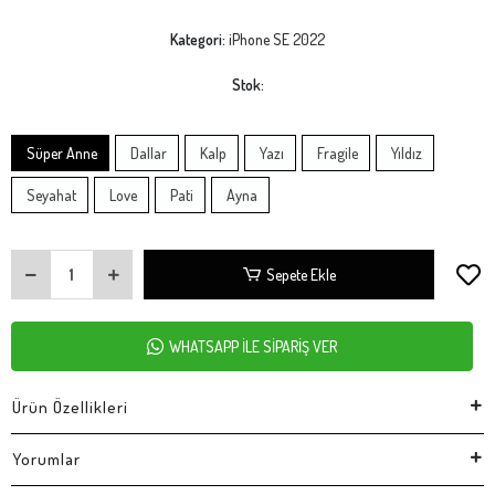
Kategori:
iPhone SE 2022
Stok:
Süper Anne
Dallar
Kalp
Yazı
Fragile
Yıldız
Seyahat
Love
Pati
Ayna
Sepete Ekle
WHATSAPP İLE SİPARİŞ VER
Ürün Özellikleri
Yorumlar