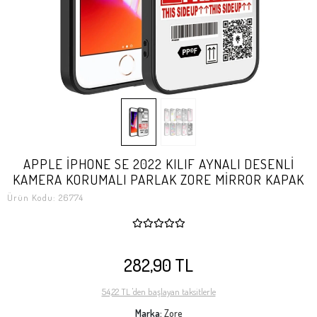
APPLE İPHONE SE 2022 KILIF AYNALI DESENLİ
KAMERA KORUMALI PARLAK ZORE MİRROR KAPAK
Ürün Kodu:
26774
282,90 TL
54,22 TL 'den başlayan taksitlerle
Marka:
Zore