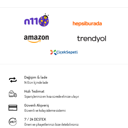
Değişim & İade
14 Gün İçinde İade
Hızlı Teslimat
Siparişleriniz en kısa sürede elinize ulaşır.
Güvenli Alışveriş
Güvenli ve kolay ödeme sistemi
7 / 24 DESTEK
Öneri ve şikayetlerinizi bize iletebilirsiniz.