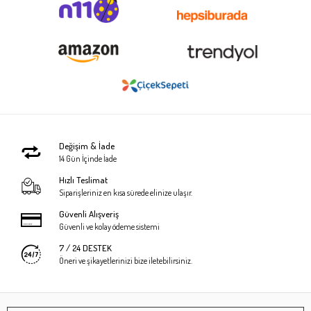
Değişim & İade
14 Gün İçinde İade
Hızlı Teslimat
Siparişleriniz en kısa sürede elinize ulaşır.
Güvenli Alışveriş
Güvenli ve kolay ödeme sistemi
7 / 24 DESTEK
Öneri ve şikayetlerinizi bize iletebilirsiniz.