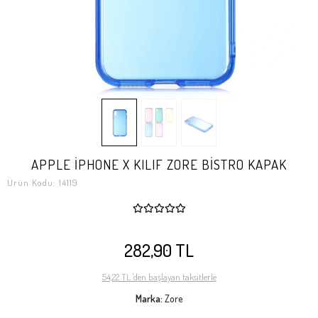
APPLE İPHONE X KILIF ZORE BİSTRO KAPAK
Ürün Kodu:
14119
282,90 TL
54,22 TL 'den başlayan taksitlerle
Marka:
Zore