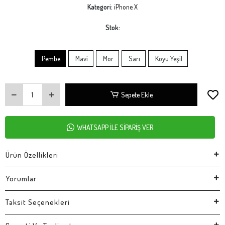
Kategori:
iPhone X
Stok:
Pembe
Mavi
Mor
Sarı
Koyu Yeşil
Sepete Ekle
WHATSAPP İLE SİPARİŞ VER
Ürün Özellikleri
Yorumlar
Taksit Seçenekleri