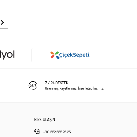
7 / 24 DESTEK
Öneri ve şikayetlerinizi bize iletebilirsiniz.
BİZE ULAŞIN
+90 552 555 25 25