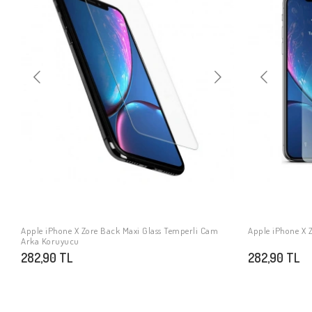
Apple iPhone X Zore Back Maxi Glass Temperli Cam
Apple iPhone X 
SEPETE EKLE
Arka Koruyucu
282,90 TL
282,90 TL