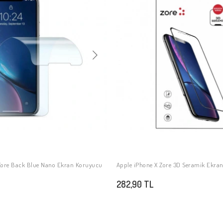
Zore Back Blue Nano Ekran Koruyucu
Apple iPhone X Zore 3D Seramik Ekra
SEPETE EKLE
SEPETE EKLE
282,90 TL