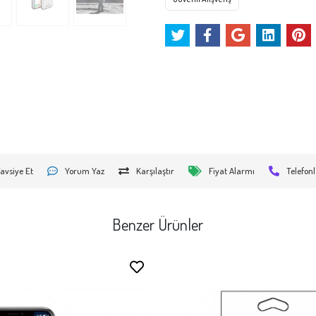
avsiye Et
Yorum Yaz
Karşılaştır
Fiyat Alarmı
Telefonl
Benzer Ürünler