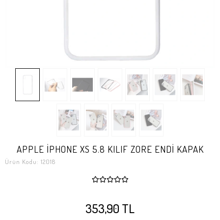
APPLE İPHONE XS 5.8 KILIF ZORE ENDİ KAPAK
Ürün Kodu:
12018
353,90 TL