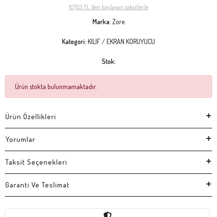
67,83 TL 'den başlayan taksitlerle
Marka:
Zore
Kategori:
KILIF / EKRAN KORUYUCU
Stok:
Ürün stokta bulunmamaktadır.
Ürün Özellikleri
Yorumlar
Taksit Seçenekleri
Garanti Ve Teslimat