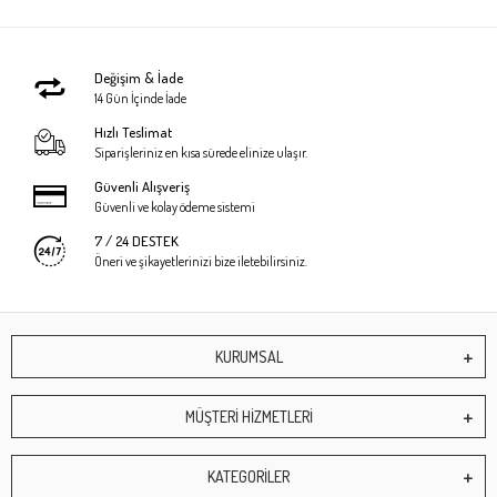
Değişim & İade
14 Gün İçinde İade
Hızlı Teslimat
Siparişleriniz en kısa sürede elinize ulaşır.
Güvenli Alışveriş
Güvenli ve kolay ödeme sistemi
7 / 24 DESTEK
Öneri ve şikayetlerinizi bize iletebilirsiniz.
KURUMSAL
MÜŞTERİ HİZMETLERİ
KATEGORİLER