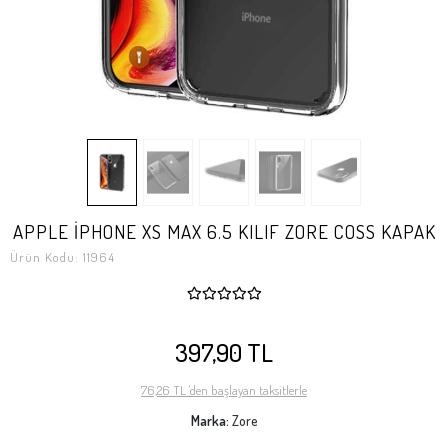
APPLE İPHONE XS MAX 6.5 KILIF ZORE COSS KAPAK
Ürün Kodu:
11964
397,90 TL
76,26 TL 'den başlayan taksitlerle
Marka:
Zore