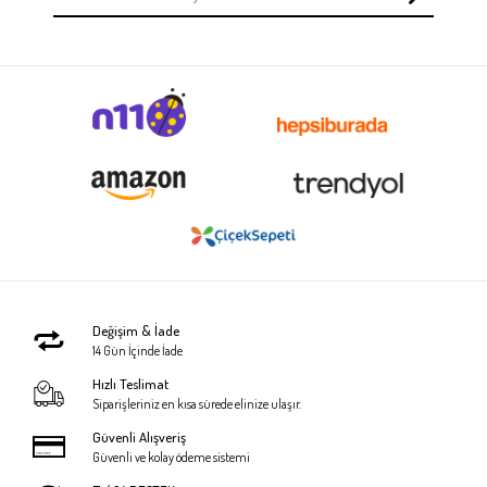
Değişim & İade
14 Gün İçinde İade
Hızlı Teslimat
Siparişleriniz en kısa sürede elinize ulaşır.
Güvenli Alışveriş
Güvenli ve kolay ödeme sistemi