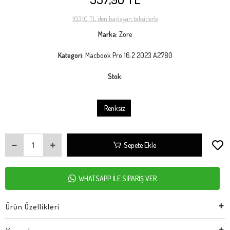
103,10 TL 'den başlayan taksitlerle
Marka:
Zore
Kategori:
Macbook Pro 16.2 2023 A2780
Stok:
Renksiz
Sepete Ekle
WHATSAPP İLE SİPARİŞ VER
Ürün Özellikleri