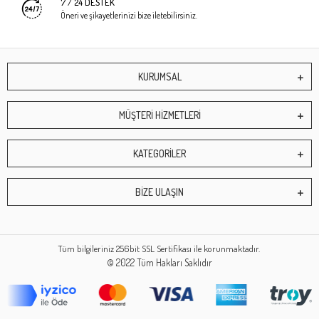
7 / 24 DESTEK
Öneri ve şikayetlerinizi bize iletebilirsiniz.
KURUMSAL
MÜŞTERİ HİZMETLERİ
KATEGORİLER
BİZE ULAŞIN
Tüm bilgileriniz 256bit SSL Sertifikası ile korunmaktadır.
© 2022
Tüm Hakları Saklıdır