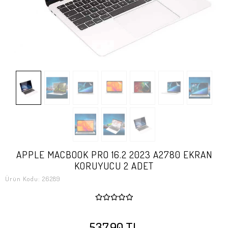
APPLE MACBOOK PRO 16.2 2023 A2780 EKRAN
KORUYUCU 2 ADET
Ürün Kodu:
26289
537,90 TL