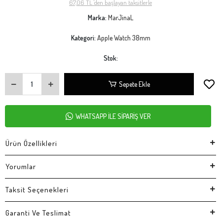
67,06 TL 'den başlayan taksitlerle
Marka:
MarJinaL
Kategori:
Apple Watch 38mm
Stok:
Sepete Ekle
WHATSAPP İLE SİPARİŞ VER
Ürün Özellikleri
Yorumlar
Taksit Seçenekleri
Garanti Ve Teslimat