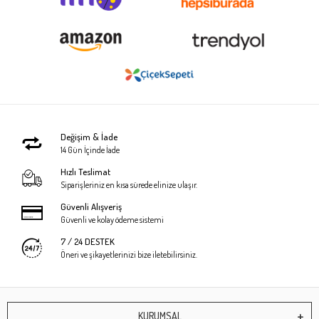
Değişim & İade
14 Gün İçinde İade
Hızlı Teslimat
Siparişleriniz en kısa sürede elinize ulaşır.
Güvenli Alışveriş
Güvenli ve kolay ödeme sistemi
7 / 24 DESTEK
Öneri ve şikayetlerinizi bize iletebilirsiniz.
KURUMSAL