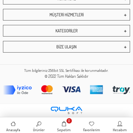
MÜŞTERİ HİZMETLERİ
KATEGORİLER
BİZE ULAŞIN
Tüm bilgileriniz 256bit SSL Sertifikası ile korunmaktadır.
© 2022
Tüm Hakları Saklıdır
0
Anasayfa
Ürünler
Sepetim
Favorilerim
Hesabım