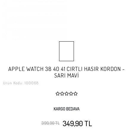
APPLE WATCH 38 40 41 CIRTLI HASIR KORDON -
SARI MAVİ
Ürün Kodu:
100068
KARGO BEDAVA
349,90 TL
399,90 TL