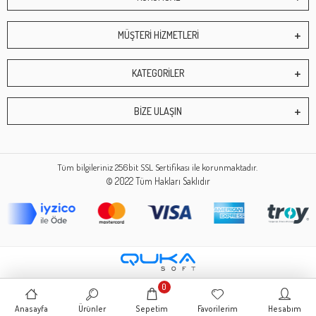
MÜŞTERİ HİZMETLERİ
KATEGORİLER
BİZE ULAŞIN
Tüm bilgileriniz 256bit SSL Sertifikası ile korunmaktadır.
© 2022
Tüm Hakları Saklıdır
0
Anasayfa
Ürünler
Sepetim
Favorilerim
Hesabım