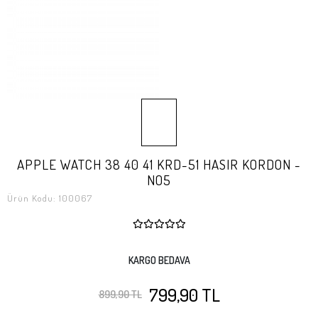
APPLE WATCH 38 40 41 KRD-51 HASIR KORDON -
NO5
Ürün Kodu:
100067
KARGO BEDAVA
799,90 TL
899,90 TL