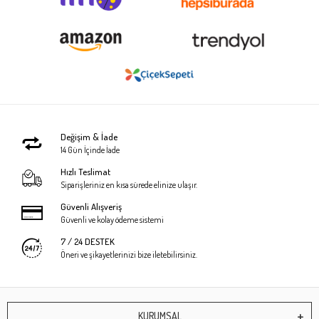
Değişim & İade
14 Gün İçinde İade
Hızlı Teslimat
Siparişleriniz en kısa sürede elinize ulaşır.
Güvenli Alışveriş
Güvenli ve kolay ödeme sistemi
7 / 24 DESTEK
Öneri ve şikayetlerinizi bize iletebilirsiniz.
KURUMSAL