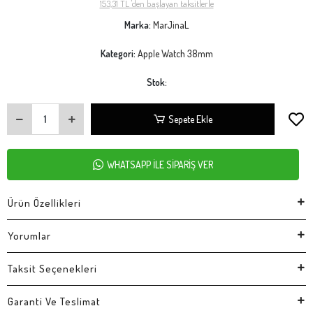
153,31 TL 'den başlayan taksitlerle
Marka:
MarJinaL
Kategori:
Apple Watch 38mm
Stok:
Sepete Ekle
WHATSAPP İLE SİPARİŞ VER
Ürün Özellikleri
Yorumlar
Taksit Seçenekleri
Garanti Ve Teslimat