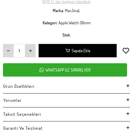
157,15 TL 'den başlayan taksitlerle
Marka:
MarJinaL
Kategori:
Apple Watch 38mm
Stok:
Sepete Ekle
WHATSAPP İLE SİPARİŞ VER
Ürün Özellikleri
Yorumlar
Taksit Seçenekleri
Garanti Ve Teslimat