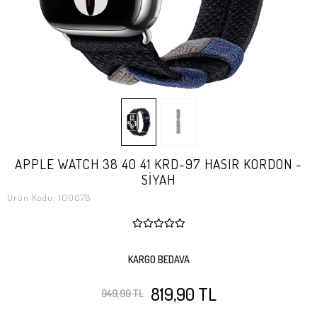
APPLE WATCH 38 40 41 KRD-97 HASIR KORDON -
SİYAH
Ürün Kodu:
100078
KARGO BEDAVA
819,90 TL
949,90 TL