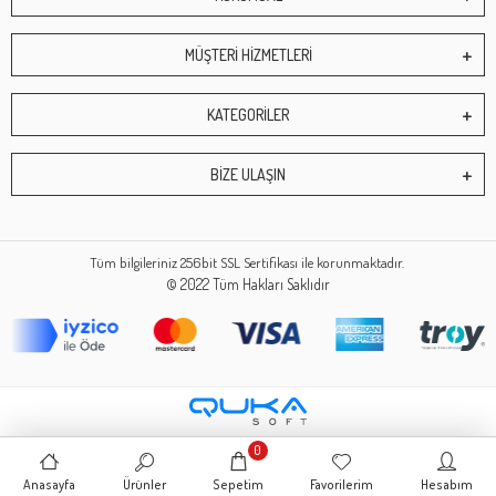
MÜŞTERİ HİZMETLERİ
KATEGORİLER
BİZE ULAŞIN
Tüm bilgileriniz 256bit SSL Sertifikası ile korunmaktadır.
© 2022
Tüm Hakları Saklıdır
0
Anasayfa
Ürünler
Sepetim
Favorilerim
Hesabım