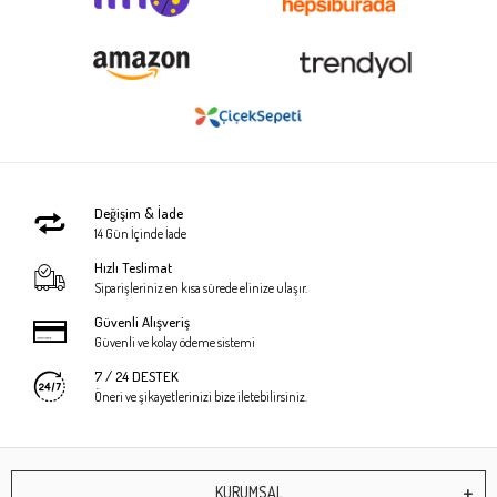
Değişim & İade
14 Gün İçinde İade
Hızlı Teslimat
Siparişleriniz en kısa sürede elinize ulaşır.
Güvenli Alışveriş
Güvenli ve kolay ödeme sistemi
7 / 24 DESTEK
Öneri ve şikayetlerinizi bize iletebilirsiniz.
KURUMSAL