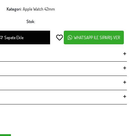
Kategori:
Apple Watch 42mm
Stok:
Sepete Ekle
WHATSAPP İLE SİPARİŞ VER