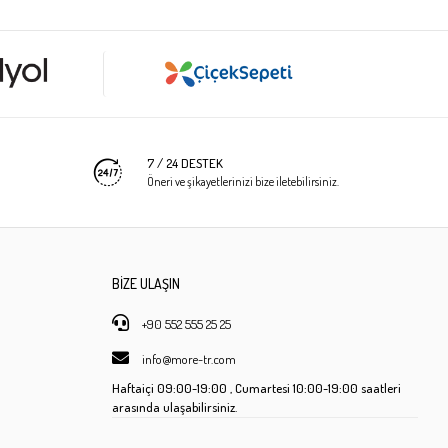
7 / 24 DESTEK
Öneri ve şikayetlerinizi bize iletebilirsiniz.
BİZE ULAŞIN
+90 552 555 25 25
info@more-tr.com
Haftaiçi
09:00-19:00 ,
Cumartesi
10:00-19:00 saatleri
arasında ulaşabilirsiniz.