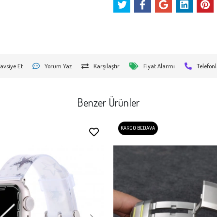
avsiye Et
Yorum Yaz
Karşılaştır
Fiyat Alarmı
Telefonl
Benzer Ürünler
KARGO BEDAVA