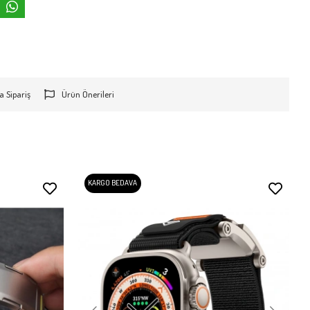
a Sipariş
Ürün Önerileri
KARGO BEDAVA