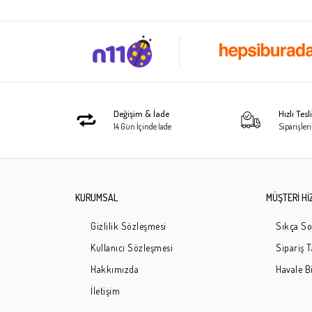
Değişim & İade
Hızlı Tes
14 Gün İçinde İade
Siparişleri
KURUMSAL
MÜŞTERİ Hİ
Gizlilik Sözleşmesi
Sıkça So
Kullanıcı Sözleşmesi
Sipariş 
Hakkımızda
Havale Bi
İletişim