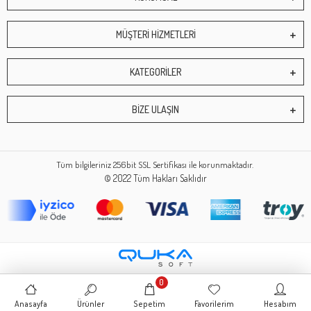
MÜŞTERİ HİZMETLERİ
KATEGORİLER
BİZE ULAŞIN
Tüm bilgileriniz 256bit SSL Sertifikası ile korunmaktadır.
© 2022
Tüm Hakları Saklıdır
0
Anasayfa
Ürünler
Sepetim
Favorilerim
Hesabım