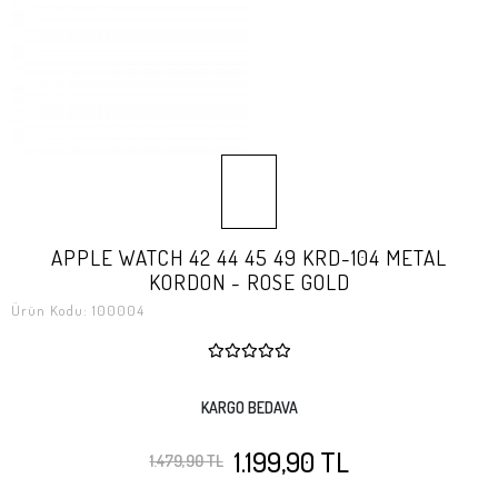
APPLE WATCH 42 44 45 49 KRD-104 METAL
KORDON - ROSE GOLD
Ürün Kodu:
100004
KARGO BEDAVA
1.199,90 TL
1.479,90 TL