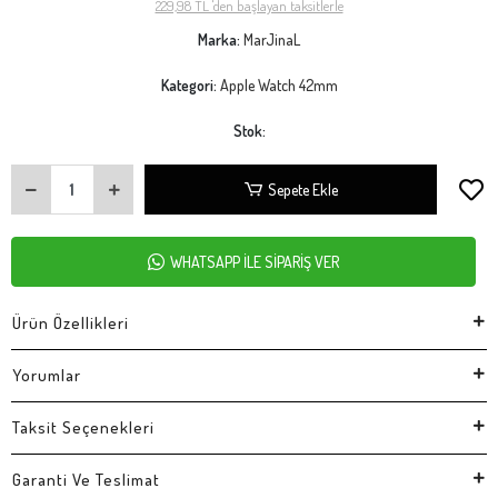
229,98 TL 'den başlayan taksitlerle
Marka:
MarJinaL
Kategori:
Apple Watch 42mm
Stok:
Sepete Ekle
WHATSAPP İLE SİPARİŞ VER
Ürün Özellikleri
Yorumlar
Taksit Seçenekleri
Garanti Ve Teslimat