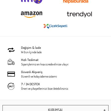
Değişim & İade
14 Gün İçinde İade
Hızlı Teslimat
Siparişleriniz en kısa sürede elinize ulaşır.
Güvenli Alışveriş
Güvenli ve kolay ödeme sistemi
7 / 24 DESTEK
Öneri ve şikayetlerinizi bize iletebilirsiniz.
KURUMSAL