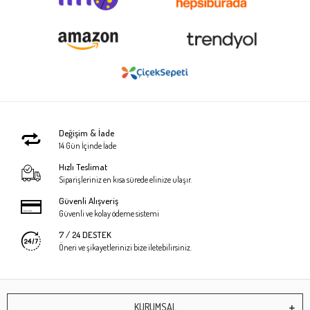
Değişim & İade
14 Gün İçinde İade
Hızlı Teslimat
Siparişleriniz en kısa sürede elinize ulaşır.
Güvenli Alışveriş
Güvenli ve kolay ödeme sistemi
7 / 24 DESTEK
Öneri ve şikayetlerinizi bize iletebilirsiniz.
KURUMSAL