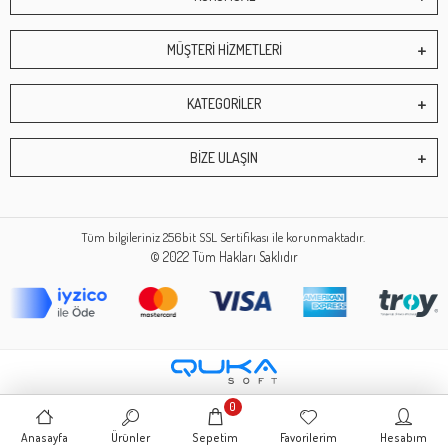
MÜŞTERİ HİZMETLERİ
KATEGORİLER
BİZE ULAŞIN
Tüm bilgileriniz 256bit SSL Sertifikası ile korunmaktadır.
© 2022
Tüm Hakları Saklıdır
0
Anasayfa
Ürünler
Sepetim
Favorilerim
Hesabım