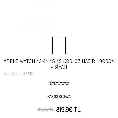
APPLE WATCH 42 44 45 49 KRD-97 HASIR KORDON
- SİYAH
Ürün Kodu:
100012
KARGO BEDAVA
819,90 TL
949,90 TL