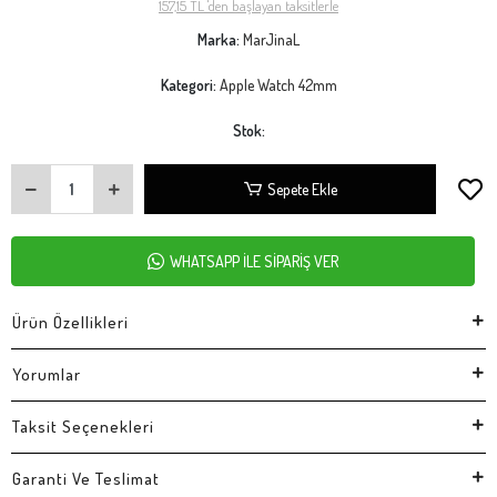
157,15 TL 'den başlayan taksitlerle
Marka:
MarJinaL
Kategori:
Apple Watch 42mm
Stok:
Sepete Ekle
WHATSAPP İLE SİPARİŞ VER
Ürün Özellikleri
Yorumlar
Taksit Seçenekleri
Garanti Ve Teslimat