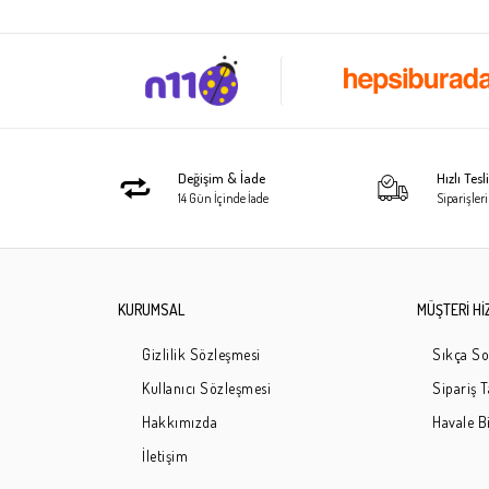
Değişim & İade
Hızlı Tes
14 Gün İçinde İade
Siparişleri
KURUMSAL
MÜŞTERİ Hİ
Gizlilik Sözleşmesi
Sıkça So
Kullanıcı Sözleşmesi
Sipariş 
Hakkımızda
Havale Bi
İletişim