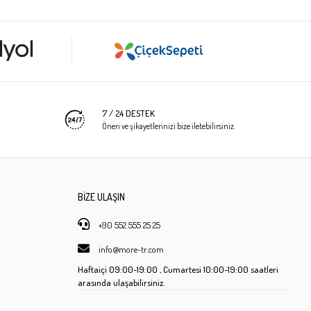
7 / 24 DESTEK
Öneri ve şikayetlerinizi bize iletebilirsiniz.
BİZE ULAŞIN
+90 552 555 25 25
info@more-tr.com
Haftaiçi
09:00-19:00 ,
Cumartesi
10:00-19:00 saatleri
arasında ulaşabilirsiniz.