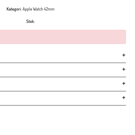
Kategori:
Apple Watch 42mm
Stok: