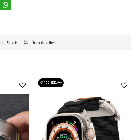
onla Sipariş
Ürün Önerileri
KARGO BEDAVA