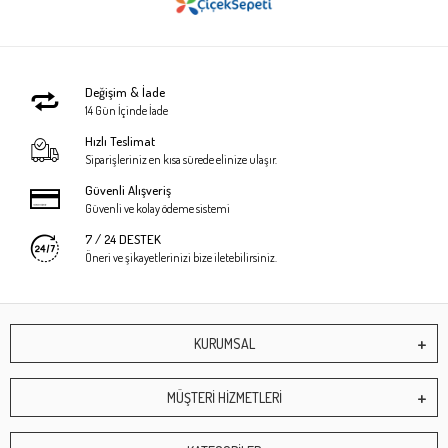
Değişim & İade
14 Gün İçinde İade
Hızlı Teslimat
Siparişleriniz en kısa sürede elinize ulaşır.
Güvenli Alışveriş
Güvenli ve kolay ödeme sistemi
7 / 24 DESTEK
Öneri ve şikayetlerinizi bize iletebilirsiniz.
KURUMSAL
MÜŞTERİ HİZMETLERİ