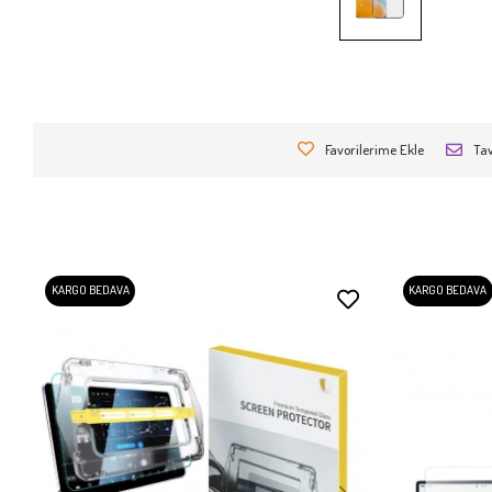
Favorilerime Ekle
Tav
KARGO BEDAVA
KARGO BEDAVA