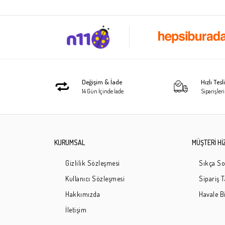
Değişim & İade
Hızlı Tes
14 Gün İçinde İade
Siparişleri
KURUMSAL
MÜŞTERİ Hİ
Gizlilik Sözleşmesi
Sıkça So
Kullanıcı Sözleşmesi
Sipariş 
Hakkımızda
Havale Bi
İletişim