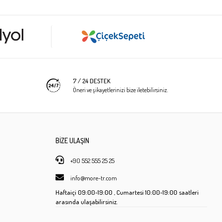
7 / 24 DESTEK
Öneri ve şikayetlerinizi bize iletebilirsiniz.
BİZE ULAŞIN
+90 552 555 25 25
info@more-tr.com
Haftaiçi
09:00-19:00 ,
Cumartesi
10:00-19:00 saatleri
arasında ulaşabilirsiniz.