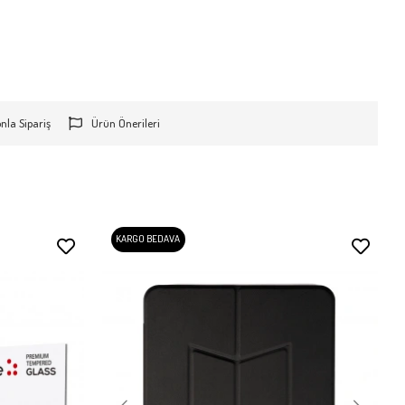
onla Sipariş
Ürün Önerileri
KARGO BEDAVA