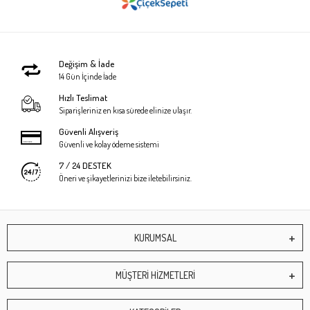
Değişim & İade
14 Gün İçinde İade
Hızlı Teslimat
Siparişleriniz en kısa sürede elinize ulaşır.
Güvenli Alışveriş
Güvenli ve kolay ödeme sistemi
7 / 24 DESTEK
Öneri ve şikayetlerinizi bize iletebilirsiniz.
KURUMSAL
MÜŞTERİ HİZMETLERİ