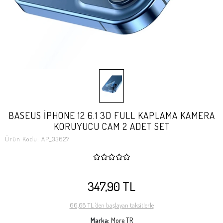
BASEUS İPHONE 12 6.1 3D FULL KAPLAMA KAMERA
KORUYUCU CAM 2 ADET SET
Ürün Kodu:
AP_33627
347,90 TL
66,68 TL 'den başlayan taksitlerle
Marka:
More TR