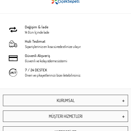
Değişim & İade
14 Gün İçinde İade
Hızlı Teslimat
Siparişleriniz en kısa sürede elinize ulaşır.
Güvenli Alışveriş
Güvenli ve kolay ödeme sistemi
7 / 24 DESTEK
Öneri ve şikayetlerinizi bize iletebilirsiniz.
KURUMSAL
MÜŞTERİ HİZMETLERİ