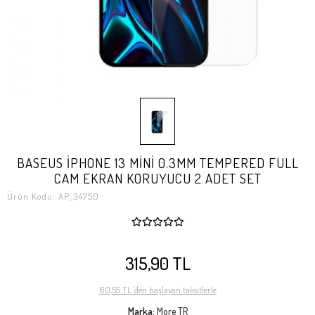
BASEUS İPHONE 13 MİNİ 0.3MM TEMPERED FULL
CAM EKRAN KORUYUCU 2 ADET SET
Ürün Kodu:
AP_34750
315,90 TL
60,55 TL 'den başlayan taksitlerle
Marka:
More TR