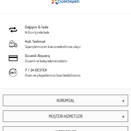
Değişim & İade
14 Gün İçinde İade
Hızlı Teslimat
Siparişleriniz en kısa sürede elinize ulaşır.
Güvenli Alışveriş
Güvenli ve kolay ödeme sistemi
7 / 24 DESTEK
Öneri ve şikayetlerinizi bize iletebilirsiniz.
KURUMSAL
MÜŞTERİ HİZMETLERİ