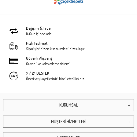
Değişim & İade
14 Gün İçinde İade
Hızlı Teslimat
Siparişleriniz en kısa sürede elinize ulaşır.
Güvenli Alışveriş
Güvenli ve kolay ödeme sistemi
7 / 24 DESTEK
Öneri ve şikayetlerinizi bize iletebilirsiniz.
KURUMSAL
MÜŞTERİ HİZMETLERİ