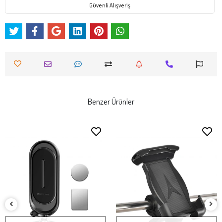
Güvenli Alışveriş
Benzer Ürünler