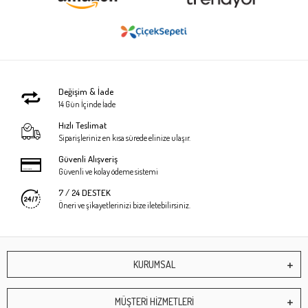
Değişim & İade
14 Gün İçinde İade
Hızlı Teslimat
Siparişleriniz en kısa sürede elinize ulaşır.
Güvenli Alışveriş
Güvenli ve kolay ödeme sistemi
7 / 24 DESTEK
Öneri ve şikayetlerinizi bize iletebilirsiniz.
KURUMSAL
MÜŞTERİ HİZMETLERİ