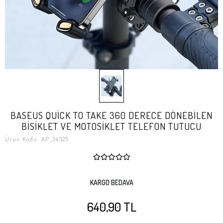
BASEUS QUİCK TO TAKE 360 DERECE DÖNEBİLEN
BİSİKLET VE MOTOSİKLET TELEFON TUTUCU
Ürün Kodu:
AP_34325
KARGO BEDAVA
640,90 TL