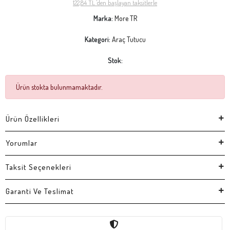
122,84 TL 'den başlayan taksitlerle
Marka:
More TR
Kategori:
Araç Tutucu
Stok:
Ürün stokta bulunmamaktadır.
Ürün Özellikleri
Yorumlar
Taksit Seçenekleri
Garanti Ve Teslimat